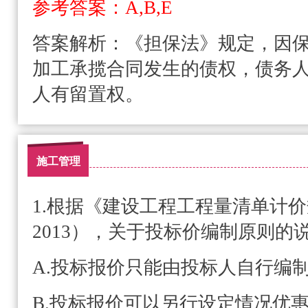
参考答案：A,B,E
答案解析：
《担保法》规定，因
加工承揽合同发生的债权，债务
人有留置权。
施工管理
1.根据《建设工程工程量清单计价规范
2013），关于投标价编制原则的
A.投标报价只能由投标人自行编
B.投标报价可以另行设定情况优