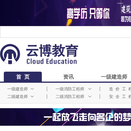
首 页
资讯
一级建造师
一级建造师
一级消防工程师
造 价 工 
二级建造师
二级消防工程师
安 全 工 