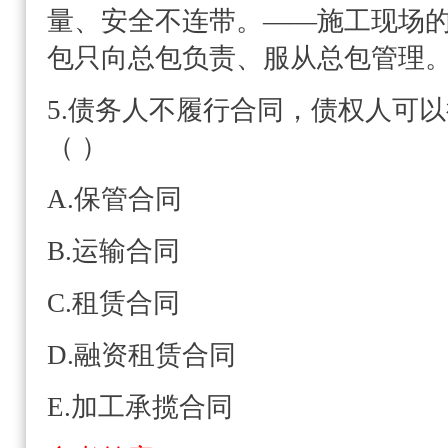
量、安全不连带。——施工现场
包只向总包负责、服从总包管理
5.债务人不履行合同，债权人可
（ ）
A.保管合同
B.运输合同
C.租赁合同
D.融资租赁合同
E.加工承揽合同