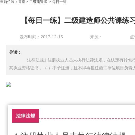
当前位置：
首页
> 二级建造师 >
每日一练
【每日一练】二级建造师公共课练习，
发布时间：2017-12-15
来源：
点
导读：
法律法规1.注册执业人员未执行法律法规，在认定有转包行
其执业资格证书，（ ）不予注册，且不得再担任施工单位项目负责人A.
法律法规