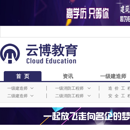
首 页
资讯
一级建造师
一级建造师
一级消防工程师
造 价 工 
二级建造师
二级消防工程师
安 全 工 